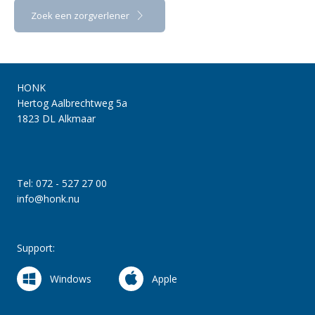
Zoek een zorgverlener
HONK
Hertog Aalbrechtweg 5a
1823 DL Alkmaar
Tel: 072 - 527 27 00
info@honk.nu
Support:
Windows
Apple