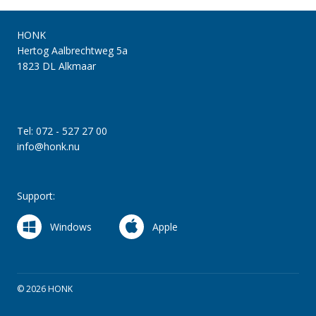
HONK
Hertog Aalbrechtweg 5a
1823 DL Alkmaar
Tel: 072 - 527 27 00
info@honk.nu
Support:
Windows
Apple
© 2026 HONK