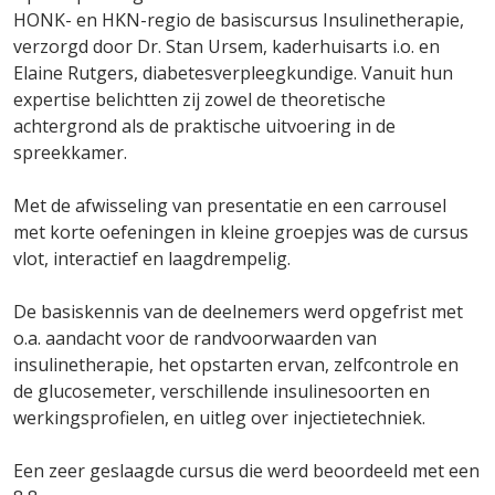
HONK- en HKN-regio de basiscursus Insulinetherapie,
verzorgd door Dr. Stan Ursem, kaderhuisarts i.o. en
Elaine Rutgers, diabetesverpleegkundige. Vanuit hun
expertise belichtten zij zowel de theoretische
achtergrond als de praktische uitvoering in de
spreekkamer.
Met de afwisseling van presentatie en een carrousel
met korte oefeningen in kleine groepjes was de cursus
vlot, interactief en laagdrempelig.
De basiskennis van de deelnemers werd opgefrist met
o.a. aandacht voor de randvoorwaarden van
insulinetherapie, het opstarten ervan, zelfcontrole en
de glucosemeter, verschillende insulinesoorten en
werkingsprofielen, en uitleg over injectietechniek.
Een zeer geslaagde cursus die werd beoordeeld met een