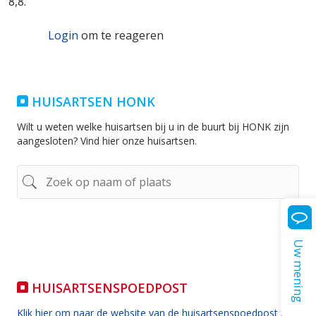
8,8.
Login
om te reageren
HUISARTSEN HONK
Wilt u weten welke huisartsen bij u in de buurt bij HONK zijn
aangesloten? Vind hier onze huisartsen.
Uw mening
HUISARTSENSPOEDPOST
Klik hier om naar de website van de huisartsenspoedpost te