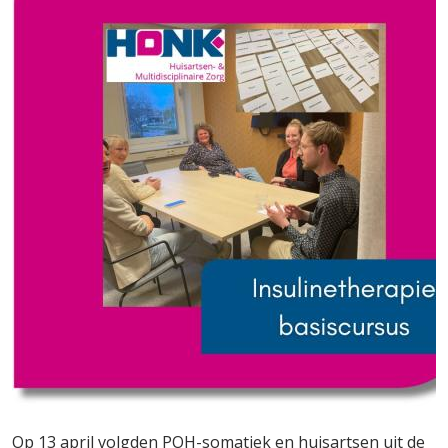
Op 13 april volgden POH-somatiek en huisartsen uit de