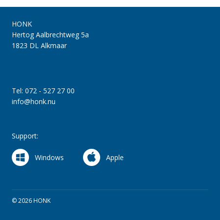
HONK
Hertog Aalbrechtweg 5a
1823 DL Alkmaar
Tel: 072 - 527 27 00
info@honk.nu
Support:
Windows
Apple
© 2026 HONK