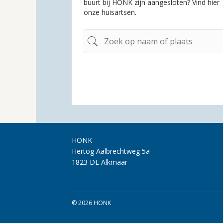
buurt bij HONK zijn aangesloten? Vind hier
onze huisartsen.
HONK
Hertog Aalbrechtweg 5a
1823 DL Alkmaar
© 2026 HONK