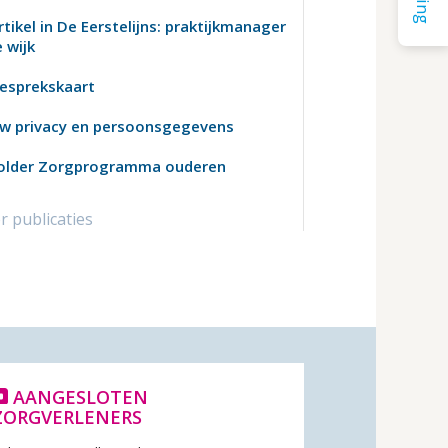
tikel in De Eerstelijns: praktijkmanager
e wijk
esprekskaart
w privacy en persoonsgegevens
older Zorgprogramma ouderen
 publicaties
AANGESLOTEN
ZORGVERLENERS