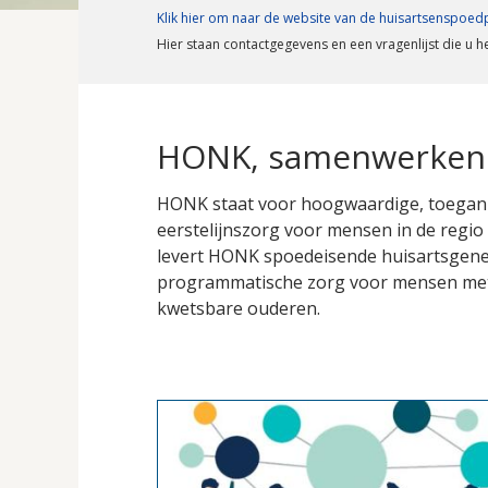
Klik hier om naar de website van de huisartsenspoed
Hier staan contactgegevens en een vragenlijst die u 
HONK, samenwerkend
HONK staat voor hoogwaardige, toeganke
eerstelijnszorg voor mensen in de reg
levert HONK spoedeisende huisartsgenees
programmatische zorg voor mensen met
kwetsbare ouderen.