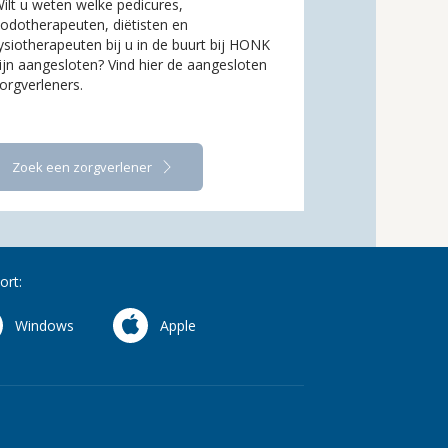
ilt u weten welke pedicures,
odotherapeuten, diëtisten en
ysiotherapeuten bij u in de buurt bij HONK
ijn aangesloten? Vind hier de aangesloten
orgverleners.
Zoek een zorgverlener
ort:
Windows
Apple